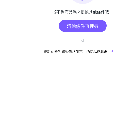
找不到商品嗎？換換其他條件吧！
清除條件再搜尋
或
也許你會對這些價格優惠中的商品感興趣！