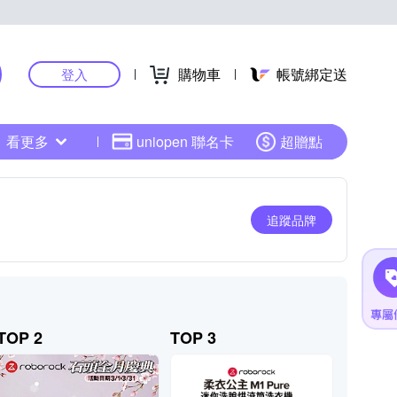
購物車
帳號綁定送
登入
看更多
uniopen 聯名卡
超贈點
追蹤品牌
TOP 2
TOP 3
TOP