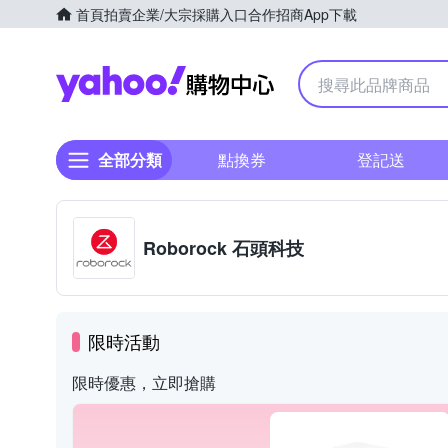
首頁
拍賣
企業/大宗採購入口
合作招商
App下載
Yahoo購物中心
全部分類
點換券
登記送
Roborock 石頭科技
限時活動
限時優惠，立即搶購