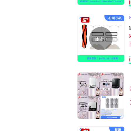
$
補貨中