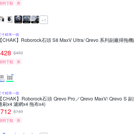
限時下殺
券
+1
尺寸精準一致
【CHAK】Roborock石頭 S8 MaxV Ultra/ Qrevo 系列副
428
$
450
限時下殺
券
尺寸精準一致
【CHAK】Roborock石頭 Qrevo Pro／Qrevo MaxV/ Qrev
邊刷x4 濾網x4 拖布x4)
712
$
749
限時下殺
券