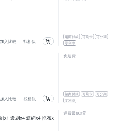
超商付款
可刷卡
可分期
加入比較
找相似
零利率
免運費
超商付款
可刷卡
可分期
加入比較
找相似
零利率
運費最低0元
刷x1 邊刷x4 濾網x4 拖布x