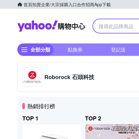
首頁
拍賣
企業/大宗採購入口
合作招商
App下載
Yahoo購物中心
全部分類
點換券
登記送
Roborock 石頭科技
熱銷排行榜
TOP 1
TOP 2