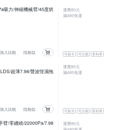
0Pa吸力/伸縮機械臂/45度烘
運費80元
滿480免運
加入比較
找相似
可刷卡
可分期
零利率
運費80元
LDS/超薄7.98/聲波恆濕拖
滿480免運
加入比較
找相似
可刷卡
可分期
零利率
/零纏繞/22000Pa/7.98
運費80元
滿480免運