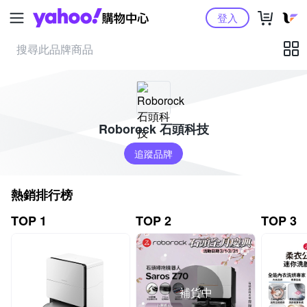
Yahoo購物中心
登入
Roborock 石頭科技
追蹤品牌
熱銷排行榜
TOP 1
TOP 2
TOP 3
補貨中