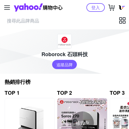
Yahoo購物中心
登入
Roborock 石頭科技
追蹤品牌
熱銷排行榜
TOP 1
TOP 2
TOP 3
補貨中