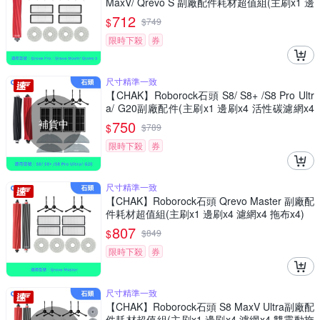
MaxV/ Qrevo S 副廠配件耗材超值組(主刷x1 邊
刷x4 濾網x4 拖布x4)
712
$
$
749
限時下殺
券
尺寸精準一致
【CHAK】Roborock石頭 S8/ S8+ /S8 Pro Ultr
a/ G20副廠配件(主刷x1 邊刷x4 活性碳濾網x4
雙震動拖布x4)
補貨中
750
$
$
789
限時下殺
券
尺寸精準一致
【CHAK】Roborock石頭 Qrevo Master 副廠配
件耗材超值組(主刷x1 邊刷x4 濾網x4 拖布x4)
807
$
$
849
限時下殺
券
尺寸精準一致
【CHAK】Roborock石頭 S8 MaxV Ultra副廠配
件耗材超值組(主刷x1 邊刷x4 濾網x4 雙震動拖