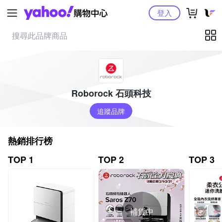
Yahoo購物中心
登入
Roborock 石頭科技
追蹤品牌
熱銷排行榜
TOP 1
TOP 2
TOP 3
補貨中