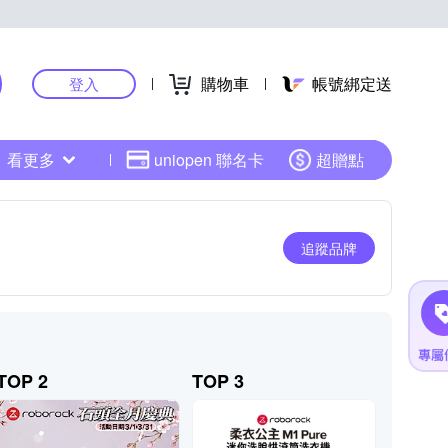
購物車
帳號綁定送
登入
看更多
uniopen 聯名卡
超贈點
追蹤品牌
TOP 2
TOP 3
TOP