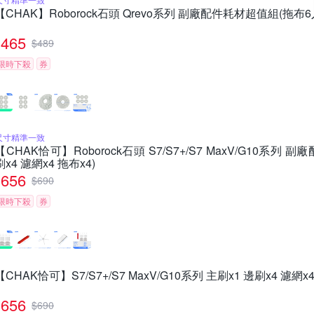
【CHAK】Roborock石頭 Qrevo系列 副廠配件耗材超值組(拖布6
465
$
489
限時下殺
券
尺寸精準一致
【CHAK恰可】Roborock石頭 S7/S7+/S7 MaxV/G10系列
刷x4 濾網x4 拖布x4)
656
$
690
限時下殺
券
【CHAK恰可】S7/S7+/S7 MaxV/G10系列 主刷x1 邊刷x4 濾網x
656
$
690