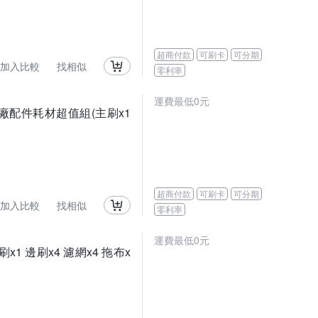
超商付款
可刷卡
可分期
加入比較
找相似
零利率
運費最低0元
o S 副廠配件耗材超值組(主刷x1
超商付款
可刷卡
可分期
加入比較
找相似
零利率
運費最低0元
刷x1 邊刷x4 濾網x4 拖布x