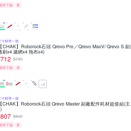
限時下殺
券
尺寸精準一致
【CHAK】Roborock石頭 Qrevo Pro／Qrevo MaxV/ Qrev
邊刷x4 濾網x4 拖布x4)
712
$
749
限時下殺
券
+2
尺寸精準一致
【CHAK】Roborock石頭 Qrevo Master 副廠配件耗材超值組(主
)
807
$
849
限時下殺
券