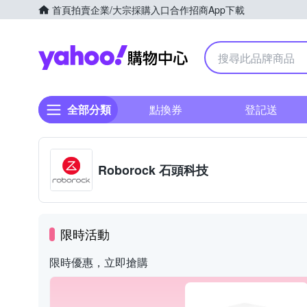
首頁
拍賣
企業/大宗採購入口
合作招商
App下載
Yahoo購物中心
全部分類
點換券
登記送
Roborock 石頭科技
限時活動
限時優惠，立即搶購