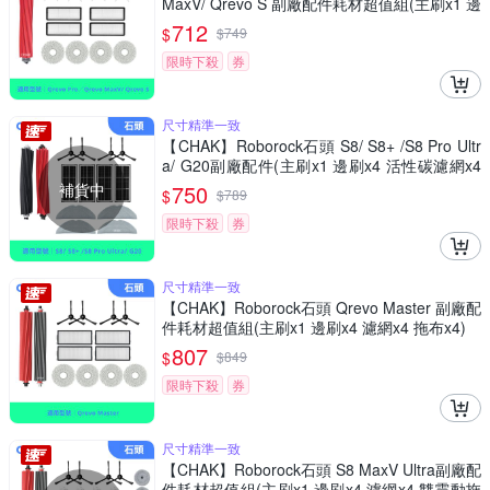
MaxV/ Qrevo S 副廠配件耗材超值組(主刷x1 邊
刷x4 濾網x4 拖布x4)
712
$
$
749
限時下殺
券
尺寸精準一致
【CHAK】Roborock石頭 S8/ S8+ /S8 Pro Ultr
a/ G20副廠配件(主刷x1 邊刷x4 活性碳濾網x4
雙震動拖布x4)
補貨中
750
$
$
789
限時下殺
券
尺寸精準一致
【CHAK】Roborock石頭 Qrevo Master 副廠配
件耗材超值組(主刷x1 邊刷x4 濾網x4 拖布x4)
807
$
$
849
限時下殺
券
尺寸精準一致
【CHAK】Roborock石頭 S8 MaxV Ultra副廠配
件耗材超值組(主刷x1 邊刷x4 濾網x4 雙震動拖