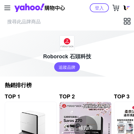
Yahoo購物中心
登入
Roborock 石頭科技
追蹤品牌
熱銷排行榜
TOP 1
TOP 2
TOP 3
補貨中