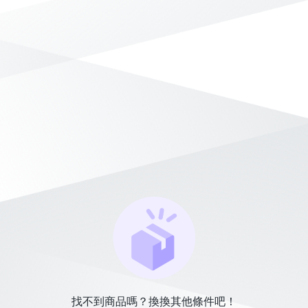
找不到商品嗎？換換其他條件吧！