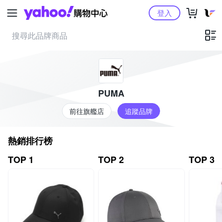
Yahoo購物中心
登入
PUMA
前往旗艦店
追蹤品牌
熱銷排行榜
TOP 1
TOP 2
TOP 3