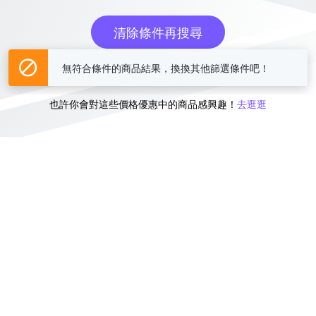
清除條件再搜尋
無符合條件的商品結果，換換其他篩選條件吧！
或
也許你會對這些價格優惠中的商品感興趣！
去逛逛