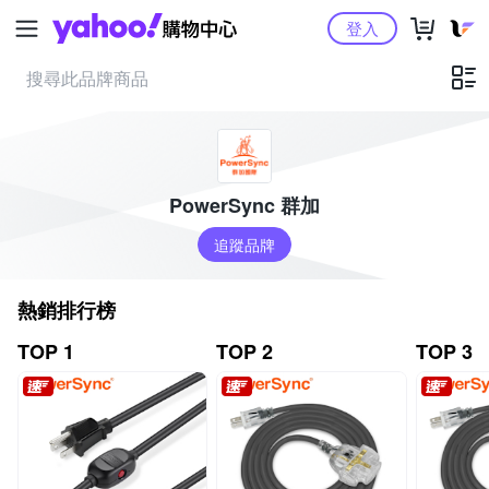
Yahoo購物中心
登入
PowerSync 群加
追蹤品牌
熱銷排行榜
TOP 1
TOP 2
TOP 3