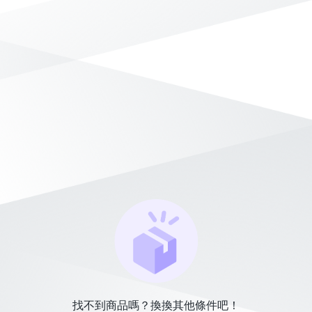
找不到商品嗎？換換其他條件吧！