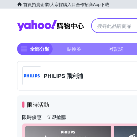
首頁
拍賣
企業/大宗採購入口
合作招商
App下載
Yahoo購物中心
全部分類
點換券
登記送
PHILIPS 飛利浦
限時活動
限時優惠，立即搶購