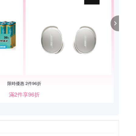
限時優惠 2件96折
滿2件享96折