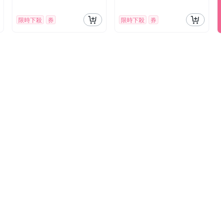
限時下殺
券
限時下殺
券