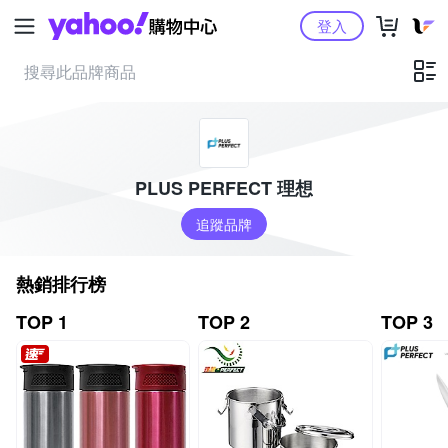
Yahoo購物中心
登入
PLUS PERFECT 理想
追蹤品牌
熱銷排行榜
TOP 1
TOP 2
TOP 3