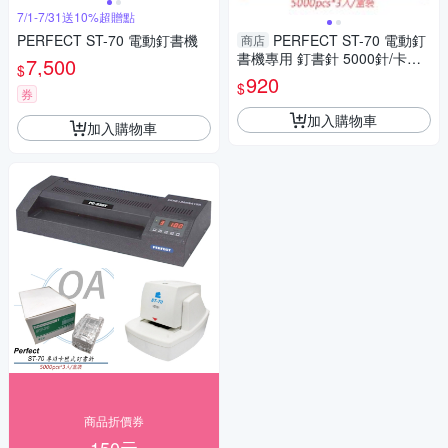
7/1-7/31送10%超贈點
PERFECT ST-70 電動釘書機
PERFECT ST-70 電動釘
商店
書機專用 釘書針 5000針/卡匣*
7,500
$
3卡匣/盒
920
$
券
加入購物車
加入購物車
商品折價券