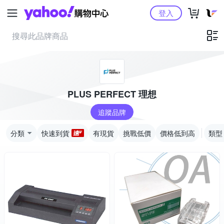
Yahoo購物中心
登入
PLUS PERFECT 理想
追蹤品牌
分類
快速到貨
有現貨
挑戰低價
價格低到高
類型