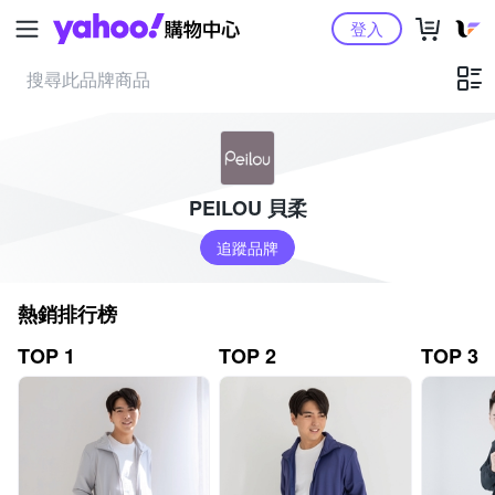
Yahoo購物中心
登入
PEILOU 貝柔
追蹤品牌
熱銷排行榜
TOP 1
TOP 2
TOP 3