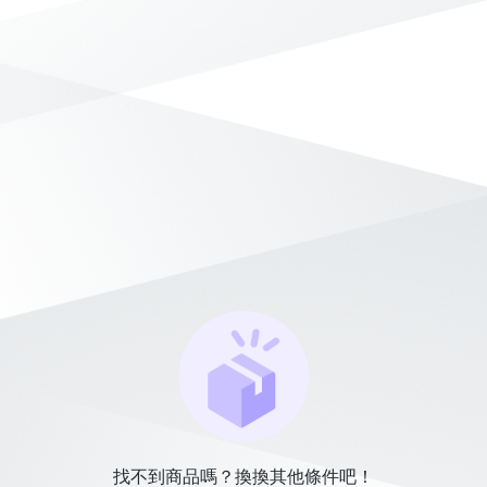
找不到商品嗎？換換其他條件吧！