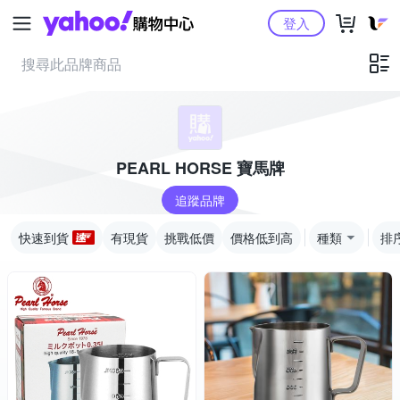
Yahoo購物中心
登入
PEARL HORSE 寶馬牌
追蹤品牌
快速到貨
有現貨
挑戰低價
價格低到高
種類
排