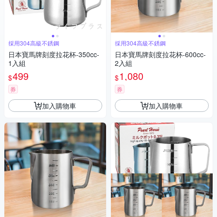
採用304高級不銹鋼
採用304高級不銹鋼
日本寶馬牌刻度拉花杯-350cc-
日本寶馬牌刻度拉花杯-600cc-
1入組
2入組
499
1,080
$
$
券
券
加入購物車
加入購物車