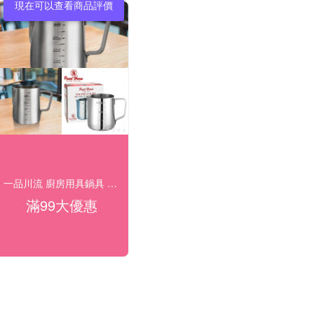
現在可以查看商品評價
一品川流 廚房用具鍋具 便當盒 優惠中
滿99大優惠