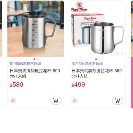
採用304高級不銹鋼
採用304高級不銹鋼
日本寶馬牌刻度拉花杯-600
日本寶馬牌刻度拉花杯-350
cc-1入組
cc-1入組
580
499
$
$
券
券