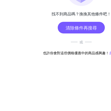
找不到商品嗎？換換其他條件吧！
清除條件再搜尋
或
也許你會對這些價格優惠中的商品感興趣！