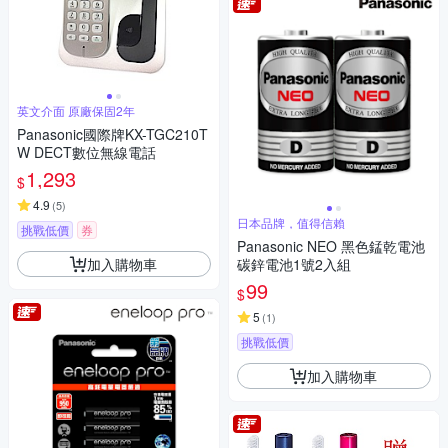
英文介面 原廠保固2年
Panasonic國際牌KX-TGC210T
W DECT數位無線電話
1,293
$
4.9
(
5
)
日本品牌，值得信賴
挑戰低價
券
Panasonic NEO 黑色錳乾電池
加入購物車
碳鋅電池1號2入組
99
$
5
(
1
)
挑戰低價
加入購物車