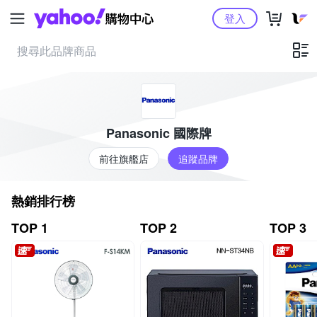
Yahoo購物中心
登入
Panasonic 國際牌
前往旗艦店
追蹤品牌
熱銷排行榜
TOP 1
TOP 2
TOP 3