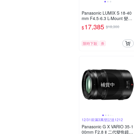
Panasonic LUMIX S 18-40
mm F4.5-6.3 L-Mount 變焦
鏡頭 公司貨 S-R1840GC
17,385
$18,300
$
限時下殺
券
補貨中
12/31前滿3萬登記送1212
Panasonic G X VARIO 35-1
00mm F2.8 Ⅱ 二代變焦鏡頭