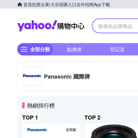
首頁
拍賣
企業/大宗採購入口
合作招商
App下載
Yahoo購物中心
全部分類
點換券
登記送
Panasonic 國際牌
熱銷排行榜
TOP 1
TOP 2