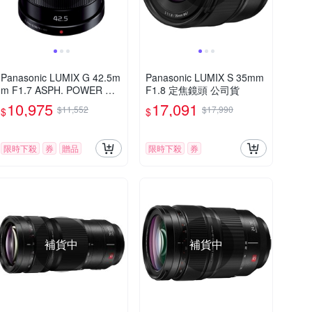
Panasonic LUMIX G 42.5m
Panasonic LUMIX S 35mm
m F1.7 ASPH. POWER O.I.
F1.8 定焦鏡頭 公司貨
S. 大光圈 定焦鏡頭 公司貨
10,975
17,091
$11,552
$17,990
$
$
限時下殺
券
贈品
限時下殺
券
補貨中
補貨中