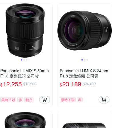
Panasonic LUMIX S 50mm
Panasonic LUMIX S 24mm
F1.8 定焦鏡頭 公司貨
F1.8 定焦鏡頭 公司貨
12,255
23,189
$12,900
$24,409
$
$
限時下殺
券
贈品
限時下殺
券