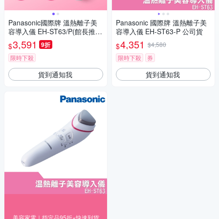
Panasonic國際牌 溫熱離子美
Panasonic 國際牌 溫熱離子美
容導入儀 EH-ST63/P(館長推
容導入儀 EH-ST63-P 公司貨
薦)
3,591
4,351
9折
$4,580
$
$
限時下殺
限時下殺
券
貨到通知我
貨到通知我
美容家電｜指定品95折+快速到貨