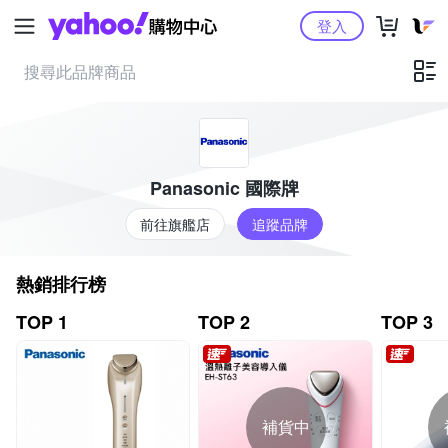
Yahoo購物中心
登入
Panasonic 國際牌
前往旗艦店
追蹤品牌
熱銷排行榜
TOP 1
TOP 2
TOP 3
補貨中