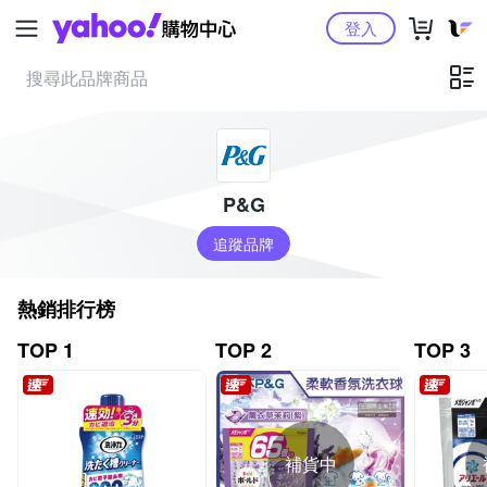
Yahoo購物中心
登入
P&G
追蹤品牌
熱銷排行榜
TOP 1
TOP 2
TOP 3
補貨中