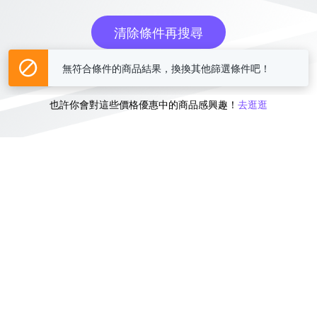
清除條件再搜尋
無符合條件的商品結果，換換其他篩選條件吧！
或
也許你會對這些價格優惠中的商品感興趣！
去逛逛