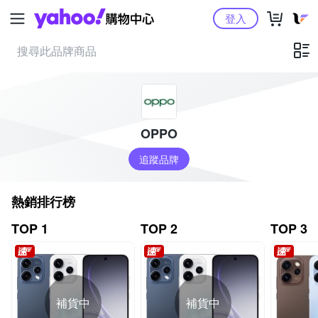
Yahoo購物中心
登入
OPPO
追蹤品牌
熱銷排行榜
TOP 1
TOP 2
TOP 3
補貨中
補貨中