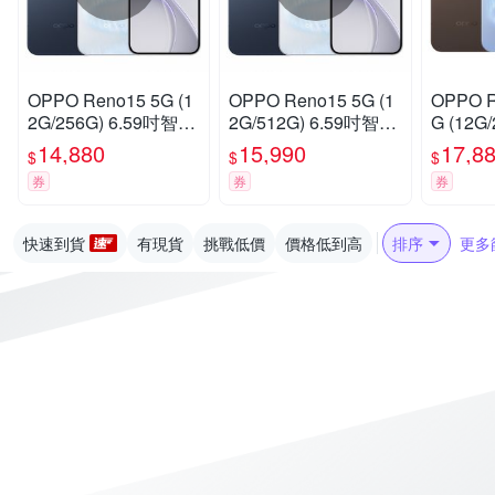
OPPO Reno15 5G (1
OPPO Reno15 5G (1
OPPO R
2G/256G) 6.59吋智慧
2G/512G) 6.59吋智慧
G (12G
型手機
型手機
智慧型
14,880
15,990
17,8
$
$
$
券
券
券
快速到貨
有現貨
挑戰低價
價格低到高
排序
更多