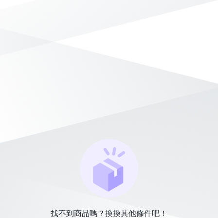
找不到商品嗎？換換其他條件吧！