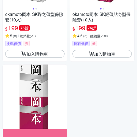
okamoto岡本-SK蝶之薄型保險
okamoto岡本-SK輕薄貼身型保
套(10入)
險套(10入)
199
199
76折
76折
$
$
5
4.6
(
8
)
總銷量>100
(
5
)
總銷量>100
挑戰低價
券
挑戰低價
券
加入購物車
加入購物車