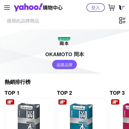
Yahoo購物中心
登入
OKAMOTO 岡本
追蹤品牌
熱銷排行榜
TOP 1
TOP 2
TOP 3