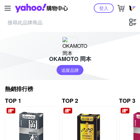
Yahoo購物中心
登入
OKAMOTO 岡本
追蹤品牌
熱銷排行榜
TOP 1
TOP 2
TOP 3