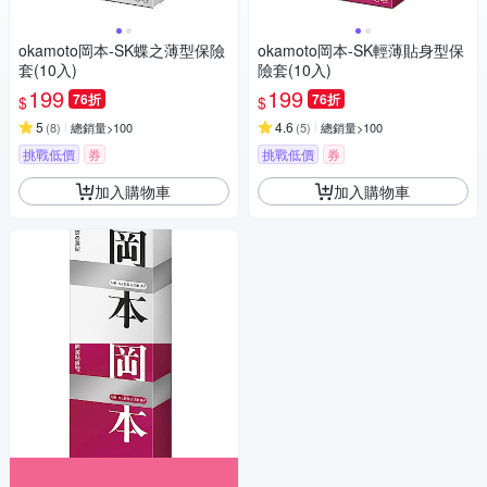
okamoto岡本-SK蝶之薄型保險
okamoto岡本-SK輕薄貼身型保
套(10入)
險套(10入)
199
199
76折
76折
$
$
5
4.6
(
8
)
總銷量>100
(
5
)
總銷量>100
挑戰低價
券
挑戰低價
券
加入購物車
加入購物車