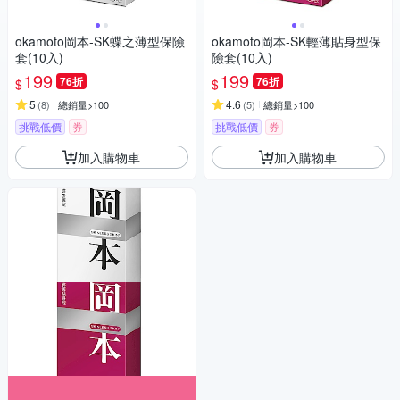
okamoto岡本-SK蝶之薄型保險
okamoto岡本-SK輕薄貼身型保
套(10入)
險套(10入)
199
199
76折
76折
$
$
5
4.6
(
8
)
總銷量>100
(
5
)
總銷量>100
挑戰低價
券
挑戰低價
券
加入購物車
加入購物車