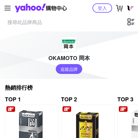
Yahoo購物中心
登入
OKAMOTO 岡本
追蹤品牌
熱銷排行榜
TOP 1
TOP 2
TOP 3