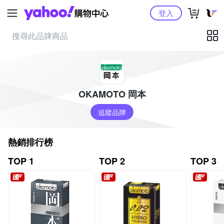
Yahoo購物中心
登入
OKAMOTO 岡本
追蹤品牌
熱銷排行榜
TOP 1
TOP 2
TOP 3