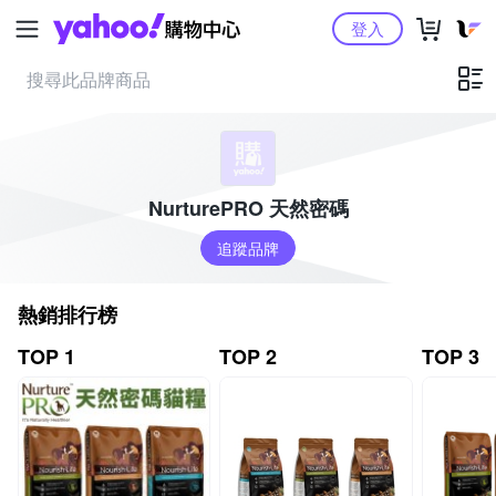
Yahoo購物中心
登入
NurturePRO 天然密碼
追蹤品牌
熱銷排行榜
TOP 1
TOP 2
TOP 3