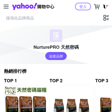
Yahoo購物中心
登入
NurturePRO 天然密碼
追蹤品牌
熱銷排行榜
TOP 1
TOP 2
TOP 3