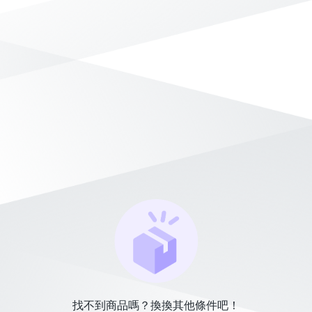
找不到商品嗎？換換其他條件吧！