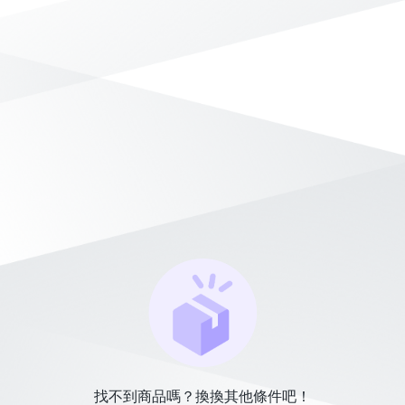
找不到商品嗎？換換其他條件吧！