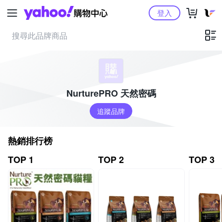
Yahoo購物中心
登入
NurturePRO 天然密碼
追蹤品牌
熱銷排行榜
TOP 1
TOP 2
TOP 3