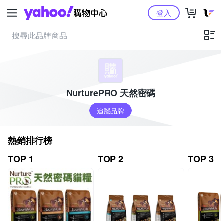
Yahoo購物中心
登入
NurturePRO 天然密碼
追蹤品牌
熱銷排行榜
TOP 1
TOP 2
TOP 3