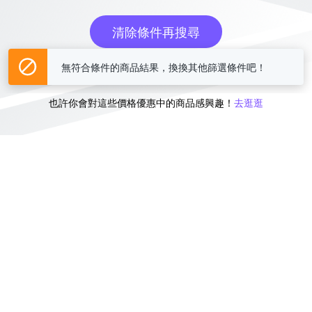
清除條件再搜尋
無符合條件的商品結果，換換其他篩選條件吧！
或
也許你會對這些價格優惠中的商品感興趣！
去逛逛