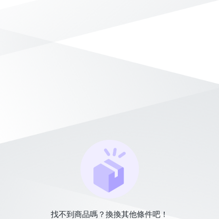
找不到商品嗎？換換其他條件吧！