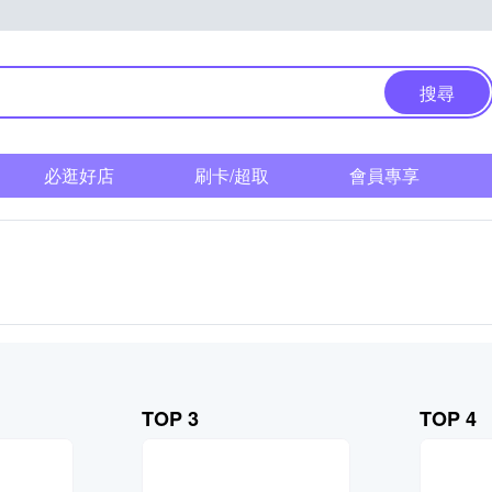
搜尋
必逛好店
刷卡/超取
會員專享
TOP 3
TOP 4