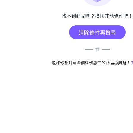
找不到商品嗎？換換其他條件吧！
清除條件再搜尋
或
也許你會對這些價格優惠中的商品感興趣！