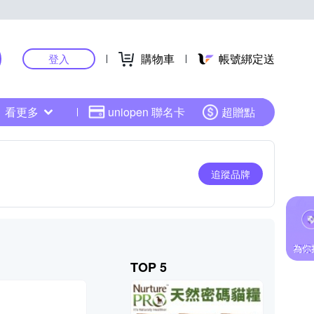
購物車
帳號綁定送
登入
看更多
uniopen 聯名卡
超贈點
追蹤品牌
TOP 5