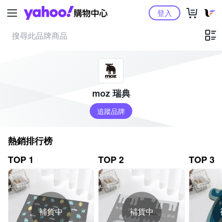
Yahoo購物中心
登入
moz 瑞典
追蹤品牌
熱銷排行榜
TOP 1
TOP 2
TOP 3
補貨中
補貨中