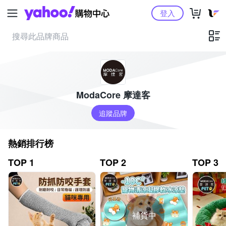
Yahoo購物中心
登入
ModaCore 摩達客
追蹤品牌
熱銷排行榜
TOP 1
TOP 2
TOP 3
補貨中