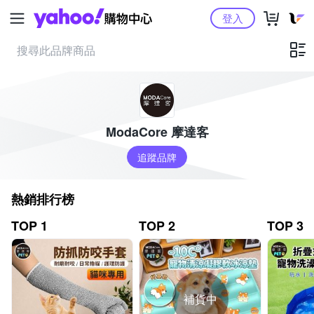
Yahoo購物中心
登入
ModaCore 摩達客
追蹤品牌
熱銷排行榜
TOP 1
TOP 2
TOP 3
補貨中