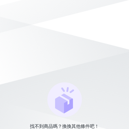
找不到商品嗎？換換其他條件吧！