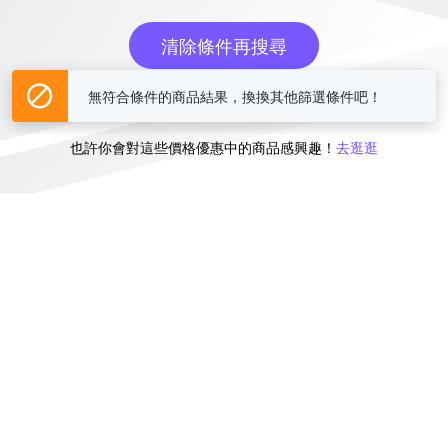
清除條件再搜尋
無符合條件的商品結果，換換其他篩選條件吧！
或
也許你會對這些價格優惠中的商品感興趣！
去逛逛