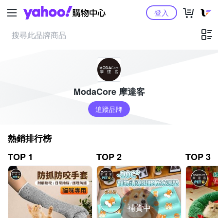
Yahoo購物中心
登入
ModaCore 摩達客
追蹤品牌
熱銷排行榜
TOP 1
TOP 2
TOP 3
補貨中