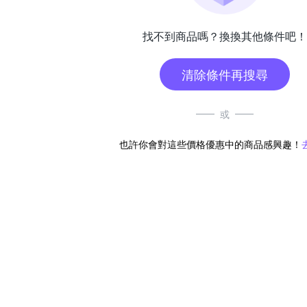
找不到商品嗎？換換其他條件吧！
清除條件再搜尋
或
也許你會對這些價格優惠中的商品感興趣！