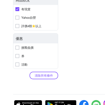
有現貨
Yahoo自營
評價4顆
以上
優惠
挑戰低價
券
活動
清除所有條件