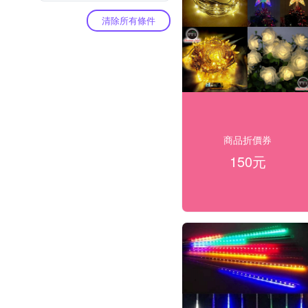
清除所有條件
商品折價券
150元