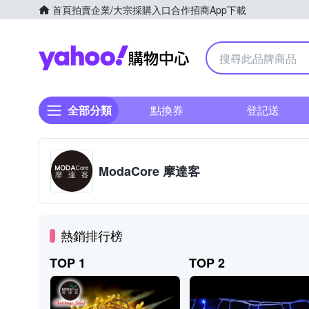
首頁
拍賣
企業/大宗採購入口
合作招商
App下載
Yahoo購物中心
全部分類
點換券
登記送
ModaCore 摩達客
熱銷排行榜
TOP 1
TOP 2