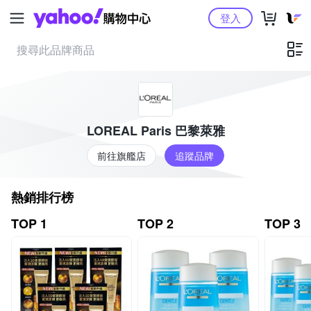
Yahoo購物中心
登入
LOREAL Paris 巴黎萊雅
前往旗艦店
追蹤品牌
熱銷排行榜
TOP 1
TOP 2
TOP 3