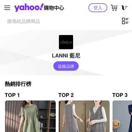
Yahoo購物中心
登入
LANNI 藍尼
追蹤品牌
熱銷排行榜
TOP 1
TOP 2
TOP 3