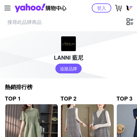
Yahoo購物中心
登入
LANNI 藍尼
追蹤品牌
熱銷排行榜
TOP 1
TOP 2
TOP 3