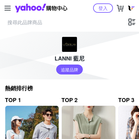
Yahoo購物中心
登入
LANNI 藍尼
追蹤品牌
熱銷排行榜
TOP 1
TOP 2
TOP 3