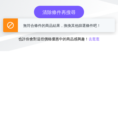
清除條件再搜尋
無符合條件的商品結果，換換其他篩選條件吧！
或
也許你會對這些價格優惠中的商品感興趣！
去逛逛