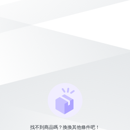
找不到商品嗎？換換其他條件吧！