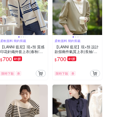
柔軟面料 簡約剪裁
柔軟面料 簡約剪裁
【LANNI 藍尼】現+預 質感
【LANNI 藍尼】現+預 設計
印花針織外套上衣(春秋/女
款假兩件氣質上衣(長袖/女
外套/針織衫)
上衣/百搭)
700
700
81折
81折
$
$
限時下殺
券
限時下殺
券