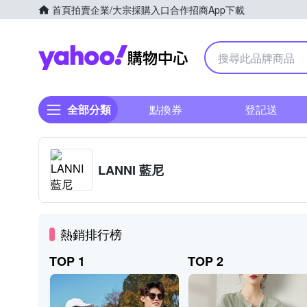
首頁
拍賣
企業/大宗採購入口
合作招商
App下載
Yahoo購物中心
全部分類
點換券
登記送
LANNI 藍尼
熱銷排行榜
TOP 1
TOP 2