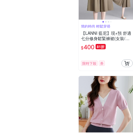
簡約時尚 輕鬆穿搭
【LANNI 藍尼】現+預 舒適
七分修身鬆緊褲裙(女裝/長
褲/七分褲/休閒/日系/通勤)
400
81折
$
限時下殺
券