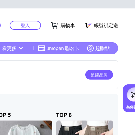
購物車
帳號綁定送
登入
看更多
uniopen 聯名卡
超贈點
追蹤品牌
OP 5
TOP 6
TOP