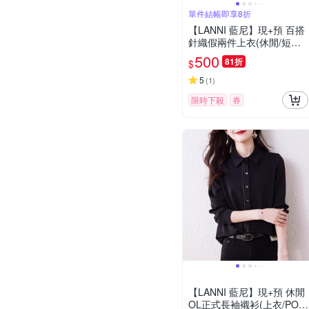
單件結帳即享8折
【LANNI 藍尼】現+預 百搭
針織假兩件上衣(休閒/短袖/
V領)
500
81折
$
5
(
1
)
限時下殺
券
【LANNI 藍尼】現+預 休閒
OL正式長袖襯衫(上衣/POL