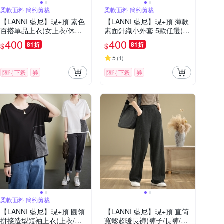
柔軟面料 簡約剪裁
柔軟面料 簡約剪裁
【LANNI 藍尼】現+預 素色
【LANNI 藍尼】現+預 薄款
百搭單品上衣(女上衣/休閒/
素面針織小外套 5款任選(女
舒適/百搭)
上衣/女外套/休閒/百搭)
400
400
81折
81折
$
$
5
(
1
)
限時下殺
券
限時下殺
券
柔軟面料 簡約剪裁
【LANNI 藍尼】現+預 圓領
【LANNI 藍尼】現+預 直筒
拼接造型短袖上衣(上衣/女
寬鬆超暖長褲(褲子/長褲/直