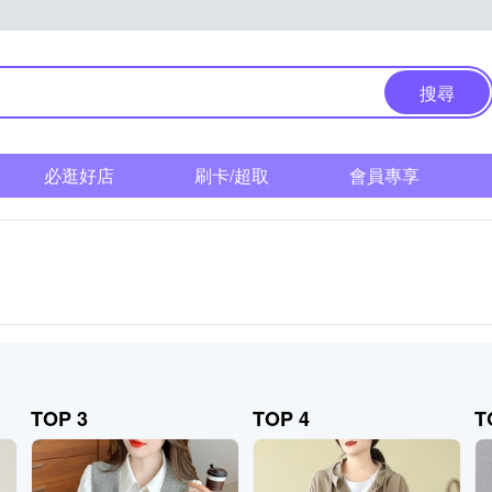
搜尋
必逛好店
刷卡/超取
會員專享
TOP 3
TOP 4
T