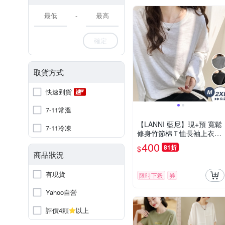
-
確定
取貨方式
快速到貨
7-11常溫
【LANNI 藍尼】現+預 寬鬆
7-11冷凍
修身竹節棉Ｔ恤長袖上衣
(上衣/女裝/T恤/休閒/百搭)
400
81折
$
商品狀況
有現貨
限時下殺
券
Yahoo自營
評價4顆
以上