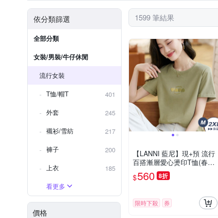
內搭褲
褲套裝
細肩
水洗刷色
靴型褲/喇叭褲
36腰
男友褲/錐
23腰
Freesize
1599 筆結果
依分類篩選
靴型褲/喇叭褲
成套西裝
全部分類
女裝/男裝/牛仔休閒
流行女裝
T恤/帽T
401
外套
245
襯衫/雪紡
217
褲子
200
【LANNI 藍尼】現+預 流行
百搭漸層愛心燙印T恤(春夏/
上衣
185
短袖上衣/打底上衣)
560
8折
$
看更多
限時下殺
券
價格