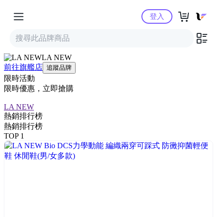
Yahoo購物中心
登入
LA NEW
前往旗艦店
追蹤品牌
限時活動
限時優惠，立即搶購
LA NEW
熱銷排行榜
熱銷排行榜
TOP 1