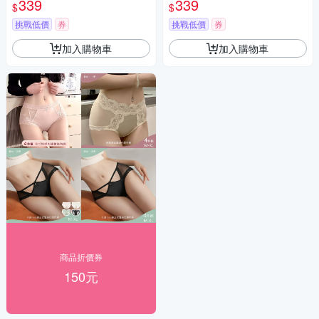
339
339
$
$
挑戰低價
券
挑戰低價
券
加入購物車
加入購物車
商品折價券
150元