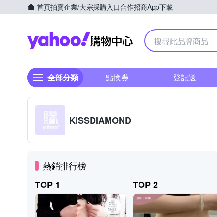
首頁
拍賣
企業/大宗採購入口
合作招商
App下載
Yahoo購物中心
全部分類
點換券
登記送
KISSDIAMOND
熱銷排行榜
TOP 1
TOP 2