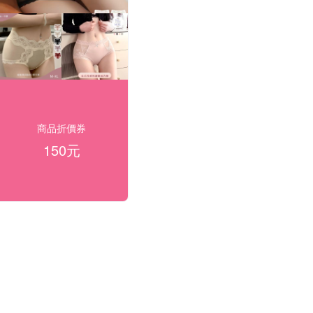
商品折價券
150元