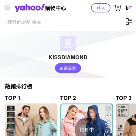
Yahoo購物中心
登入
KISSDIAMOND
追蹤品牌
熱銷排行榜
TOP 1
TOP 2
TOP 3
補貨中