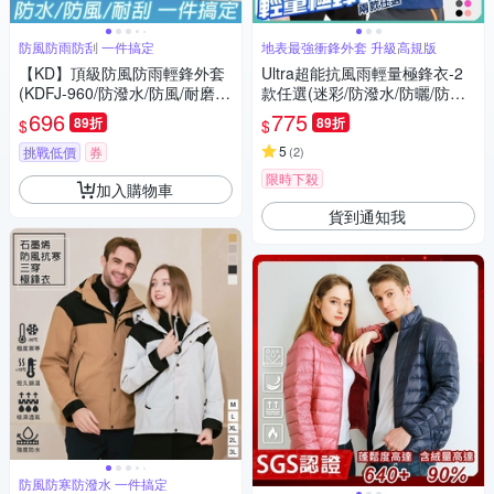
防風防雨防刮 一件搞定
地表最強衝鋒外套 升級高規版
【KD】頂級防風防雨輕鋒外套
Ultra超能抗風雨輕量極鋒衣-2
(KDFJ-960/防潑水/防風/耐磨/
款任選(迷彩/防潑水/防曬/防風/
透氣)
抗UV)【KD】
696
775
89折
89折
$
$
5
挑戰低價
券
(
2
)
限時下殺
加入購物車
貨到通知我
防風防寒防潑水 一件搞定