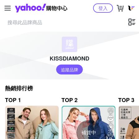
Yahoo購物中心
登入
KISSDIAMOND
追蹤品牌
熱銷排行榜
TOP 1
TOP 2
TOP 3
補貨中