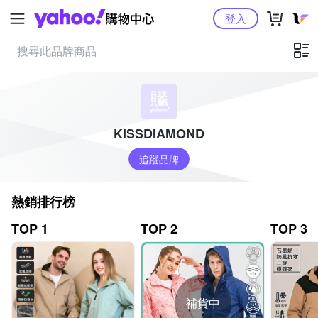
Yahoo購物中心
登入
KISSDIAMOND
追蹤品牌
熱銷排行榜
TOP 1
TOP 2
TOP 3
補貨中