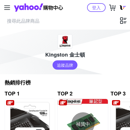
Yahoo購物中心
登入
Kingston 金士頓
追蹤品牌
熱銷排行榜
TOP 1
TOP 2
TOP 3
補貨中