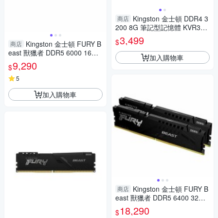
Kingston 金士頓 DDR4 3
商店
200 8G 筆記型記憶體 KVR32S
22S8/8
3,499
$
Kingston 金士頓 FURY B
商店
east 獸獵者 DDR5 6000 16G
加入購物車
桌上型超頻記憶體 KF560C36B
9,290
$
BE2-16
5
加入購物車
Kingston 金士頓 FURY B
商店
east 獸獵者 DDR5 6400 32GB
(16GBx2) 桌上型超頻記憶體 K
18,290
$
F564C32BBEK2-32