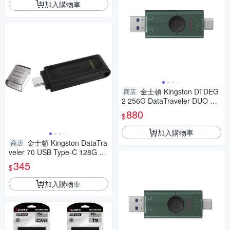
加入購物車
金士頓 Kingston DTDEG
商店
2 256G DataTraveler DUO US
B-A/C 雙接頭 隨身碟 雙向滑蓋
880
$
設計
加入購物車
金士頓 Kingston DataTra
商店
veler 70 USB Type-C 128G DT
70 128GB
345
$
加入購物車