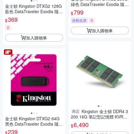
綠色 DataTraveler Exodia 隨身
金士頓 Kingston DTXG2 128G
碟 DTXG2/256GB
799
藍色 DataTraveler Exodia 隨身
$
碟 DTXG2/128GB
369
$
挑戰低價
券
券
加入購物車
加入購物車
Kingston 金士頓 DDR4 3
商店
200 16G 筆記型記憶體 KVR32
金士頓 Kingston DTXG2 64G
S22D8/16
6,490
黑色 DataTraveler Exodia 隨身
$
碟 DTXG2/64GB
239
$