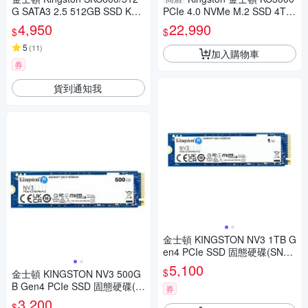
G SATA3 2.5 512GB SSD KC6
PCIe 4.0 NVMe M.2 SSD 4TB
00 固態硬碟
固態硬碟 3DTLC SKC3000D/4
4,950
22,990
$
$
096G
5
(
11
)
加入購物車
券
貨到通知我
金士頓 KINGSTON NV3 1TB G
en4 PCIe SSD 固態硬碟(SNV3
S/1000G)
5,100
$
金士頓 KINGSTON NV3 500G
B Gen4 PCIe SSD 固態硬碟(S
券
NV3S/500G)
3,200
$