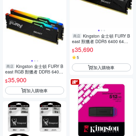
Kingston 金士頓 FURY B
商店
east 獸獵者 DDR5 6400 64GB
(32GBx2) 桌上型超頻記憶體 K
35,690
$
F564C32BBEK2-64
5
Kingston 金士頓 FURY B
商店
加入購物車
east RGB 獸獵者 DDR5 6400
64GB(32GBx2) 桌上型超頻記
35,900
$
憶體 KF564C32BBEAK2-64
加入購物車