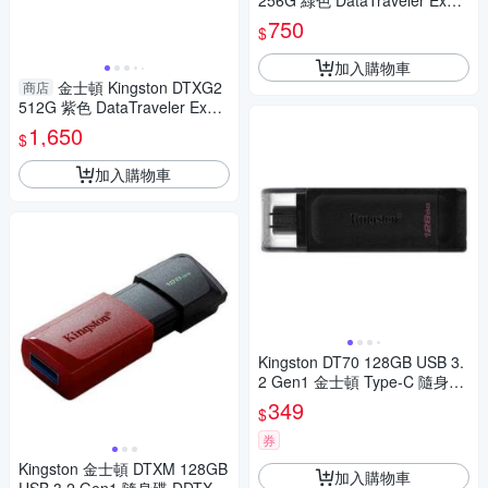
256G 綠色 DataTraveler Exodi
a 隨身碟
750
$
加入購物車
金士頓 Kingston DTXG2
商店
512G 紫色 DataTraveler Exodi
a 隨身碟
1,650
$
加入購物車
Kingston DT70 128GB USB 3.
2 Gen1 金士頓 Type-C 隨身碟
DDT70128GB
349
$
券
Kingston 金士頓 DTXM 128GB
加入購物車