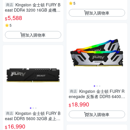
5
Kingston 金士頓 FURY B
商店
east DDR4 3200 16GB 桌機記
加入購物車
憶體 KF432C16BB/16
5,588
$
5
加入購物車
Kingston 金士頓 FURY R
商店
enegade 反叛者 DDR5 6400 3
2GB(16GBx2) RGB桌上型超頻
18,990
$
記憶體 KF564C32RSAK2-32
Kingston 金士頓 FURY B
商店
加入購物車
east DDR5 5600 32GB 桌上型
記憶體 KF556C36BBE-32
16,990
$