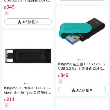
USB 3.2 Gen1 隨身碟 DDTXM
128GB
349
$
券
加入購物車
Kingston 金士頓 DTXS 128GB
USB 3.2 Gen1 隨身碟 DDTXS
128GB
349
$
券
Kingston DT70 64GB USB 3.2
加入購物車
Gen1 金士頓 Type-C 隨身碟 D
DT7064GB
214
$
券