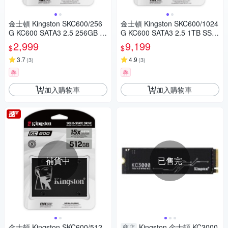
金士頓 Kingston SKC600/256
金士頓 Kingston SKC600/1024
G KC600 SATA3 2.5 256GB S
G KC600 SATA3 2.5 1TB SSD
SD 固態硬碟
固態硬碟
2,999
9,199
$
$
3.7
4.9
(
3
)
(
3
)
券
券
加入購物車
加入購物車
補貨中
已售完
金士頓 Kingston SKC600/512
Kingston 金士頓 KC3000
商店