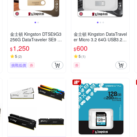
金士頓 Kingston DTSE9G3
金士頓 Kingston DataTravel
256G DataTraveler SE9 G3
er Micro 3.2 64G USB3.2
USB 3.2 隨身碟 256GB
隨身碟 DTMC3G2/64GB
1,250
600
$
$
5
5
(
2
)
(
1
)
挑戰低價
券
券