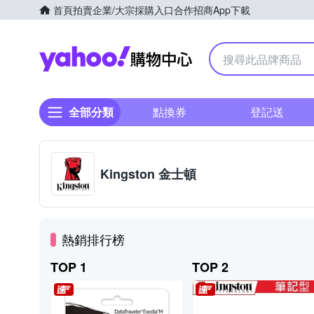
首頁
拍賣
企業/大宗採購入口
合作招商
App下載
Yahoo購物中心
全部分類
點換券
登記送
Kingston 金士頓
熱銷排行榜
TOP 1
TOP 2