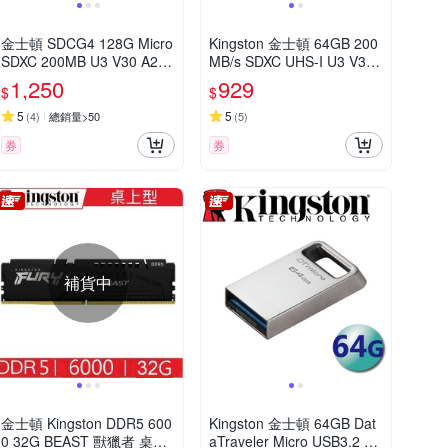
金士頓 SDCG4 128G Micro
Kingston 金士頓 64GB 200
SDXC 200MB U3 V30 A2
MB/s SDXC UHS-I U3 V30
記憶卡 SDCG4/128GB
A2 記憶卡 SDG4/64GB
1,250
929
$
$
5
5
(
4
)
總銷量>50
(
5
)
券
券
補貨中
金士頓 Kingston DDR5 600
Kingston 金士頓 64GB Dat
0 32G BEAST 獸獵者 桌上
aTraveler Micro USB3.2 隨