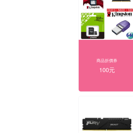
商品折價券
100元